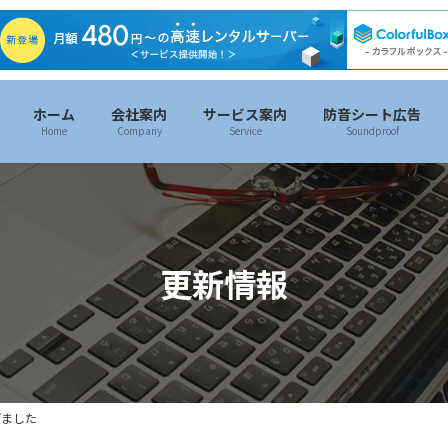
ホーム
会社案内
サービス案内
防音シート広告
Home
Company
Service
Soundproof
更新情報
げました