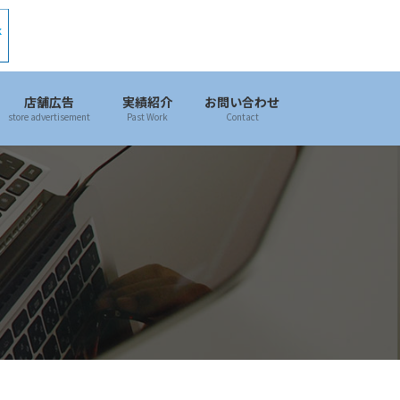
店舗広告
実績紹介
お問い合わせ
store advertisement
Past Work
Contact