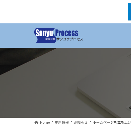
コ
ナ
ン
ビ
テ
ゲ
ン
ー
ツ
シ
へ
ョ
ス
ン
キ
に
ッ
移
プ
動
Home
更新情報
お知らせ
ホームページを立ち上