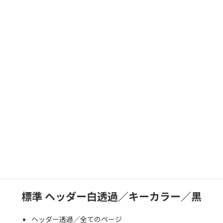
ヘッダー透過／透過しない
ヘッダー背景色／白
キーカラー／キーカラーに変わる
フッター背景色／灰色
標準 白／キーカラー／黒
ヘッダー透過／透過しない
ヘッダー背景色／白
キーカラー／キーカラーに変わる
フッター背景色／黒
標準 ヘッダー白透過／キーカラー／黒
ヘッダー透過／全てのページ