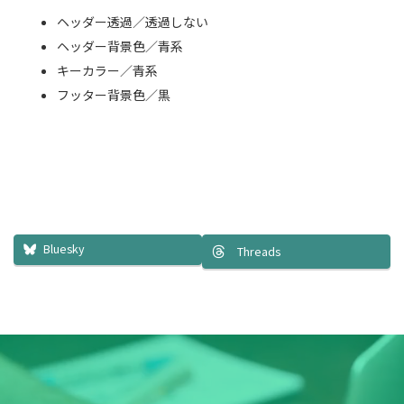
ヘッダー透過／透過しない
ヘッダー背景色／青系
キーカラー／青系
フッター背景色／黒
Bluesky
Threads